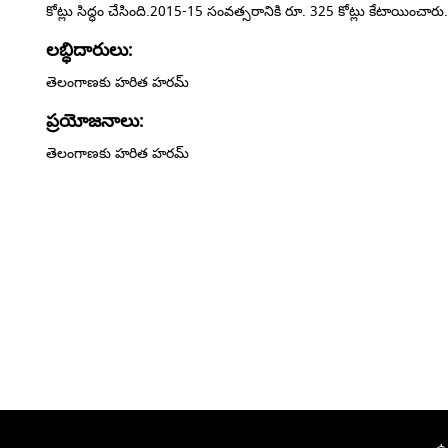
కోట్లు సిద్ధం చేసింది.2015-15 సంవత్సరానికి రూ. 325 కోట్లు కేటాయించారు
లబ్ధిదారులు:
తెలంగాణకు హరిత హరమ్
ప్రయోజనాలు:
తెలంగాణకు హరిత హరమ్