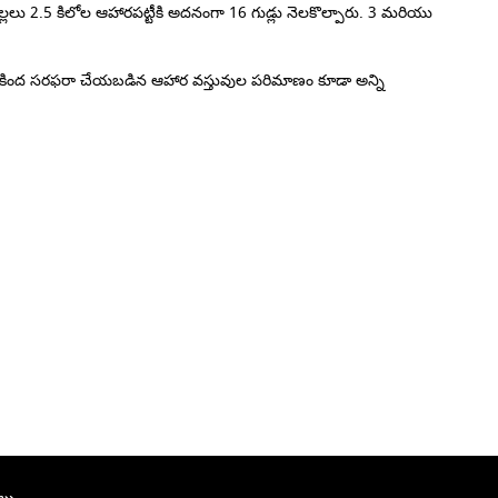
 2.5 కిలోల ఆహారపట్టీకి అదనంగా 16 గుడ్లు నెలకొల్పారు. 3 మరియు
పథకం కింద సరఫరా చేయబడిన ఆహార వస్తువుల పరిమాణం కూడా అన్ని