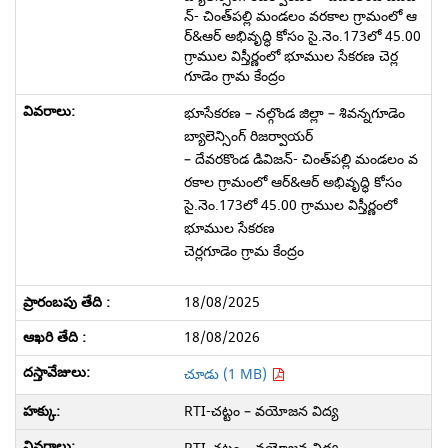
న్- చింత్‌పల్లి మండలం వరకాల గ్రామంలో ఆ
ర్&ఆర్ అభివృద్ధి కోసం సై.నెం.173లో 45.00
గ్రాముల విస్తీర్ణంలో భూముల సేకరణ చెర్ల
గూడెం గ్రామ కేంద్రం
భూసేకరణ – నల్గొండ జిల్లా – శివన్నగూడెం
బ్యాలెన్సింగ్ రిజర్వాయర్
– దేవరకొండ డివిజన్- చింత్‌పల్లి మండలం వ
రకాల గ్రామంలో ఆర్&ఆర్ అభివృద్ధి కోసం
సై.నెం.173లో 45.00 గ్రాముల విస్తీర్ణంలో
భూముల సేకరణ
చెర్లగూడెం గ్రామ కేంద్రం
18/08/2025
18/08/2026
చూడు (1 MB)
RTI-చట్టం – వయోజన విద్య