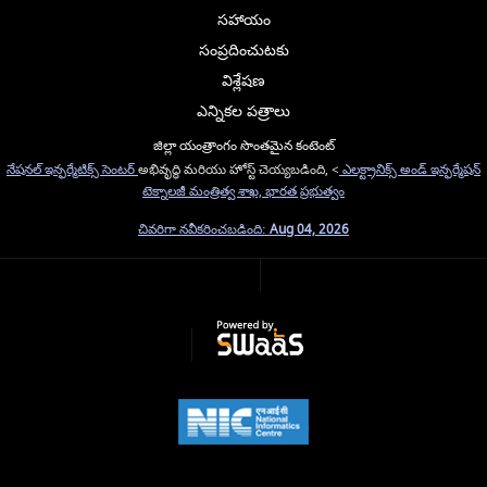
సహాయం
సంప్రదించుటకు
విశ్లేషణ
ఎన్నికల పత్రాలు
జిల్లా యంత్రాంగం సొంతమైన కంటెంట్
నేషనల్ ఇన్ఫర్మేటిక్స్ సెంటర్
అభివృద్ధి మరియు హోస్ట్ చెయ్యబడింది, <
ఎలక్ట్రానిక్స్ అండ్ ఇన్ఫర్మేషన్
టెక్నాలజీ మంత్రిత్వ శాఖ, భారత ప్రభుత్వం
చివరిగా నవీకరించబడింది:
Aug 04, 2026